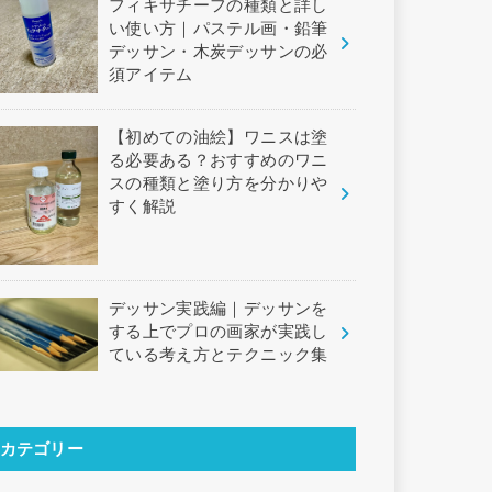
フィキサチーフの種類と詳し
い使い方｜パステル画・鉛筆
デッサン・木炭デッサンの必
須アイテム
【初めての油絵】ワニスは塗
る必要ある？おすすめのワニ
スの種類と塗り方を分かりや
すく解説
デッサン実践編｜デッサンを
する上でプロの画家が実践し
ている考え方とテクニック集
カテゴリー