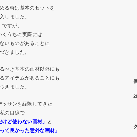
める時は基本のセットを
入しました。
ですが、
いくうちに実際には
ないものがあることに
づきました。
るべき基本の画材以外にも
るアイテムがあることにも
づきました。
2
デッサンを経験してきた
私の目線で
だけど使わない画材」
と
って良かった意外な画材」