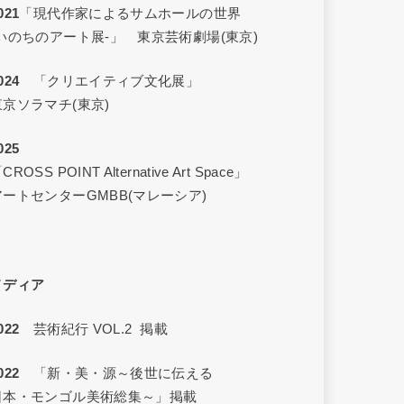
021
「現代作家によるサムホールの世界
‐いのちのアート展‐」 東京芸術劇場(東京)
024
「クリエイティブ文化展」
東京ソラマチ(東京)
025
CROSS POINT Alternative Art Space」
アートセンターGMBB(マレーシア)
メディア
022
芸術紀行 VOL.2 掲載
022
「新・美・源～後世に伝える
日本・モンゴル美術総集～」掲載