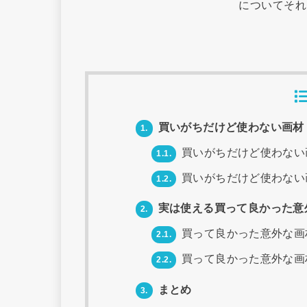
についてそれ
買いがちだけど使わない画材
1.
買いがちだけど使わない
1.1.
買いがちだけど使わない
1.2.
実は使える買って良かった意
2.
買って良かった意外な画
2.1.
買って良かった意外な画
2.2.
まとめ
3.