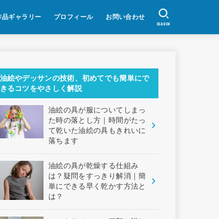
作品ギャラリー
プロフィール
お問い合わせ
SEARCH
油絵やデッサンの技術、初めてでも簡単にで
きるコツをやさしく解説
油絵の具が服についてしまっ
た時の落とし方｜時間がたっ
て乾いた油絵の具もきれいに
落ちます
油絵の具が乾燥する仕組み
は？疑問をすっきり解消｜簡
単にできる早く乾かす方法と
は？