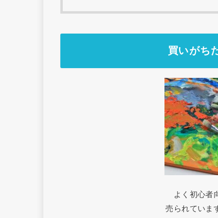
買いがち
よく初心者
売られていま