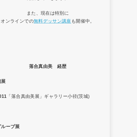
また、現在は特別に
オンラインでの
無料デッサン講座
も開催中。
落合真由美 経歴
個展
011
「落合真由美展」ギャラリー小径(茨城)
グループ展