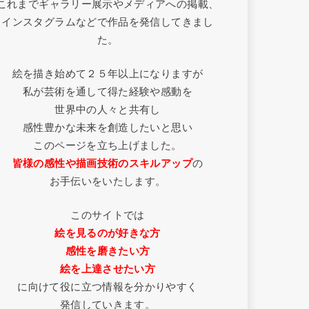
これまでギャラリー展示やメディアへの掲載、
インスタグラムなどで作品を発信してきまし
た。
絵を描き始めて２５年以上になりますが
私が芸術を通して得た経験や感動を
世界中の人々と共有し
感性豊かな未来を創造したいと思い
このページを立ち上げました。
皆様の感性や描画技術のスキルアップ
の
お手伝いをいたします。
このサイトでは
絵を見るのが好きな方
感性を磨きたい方
絵を上達させたい方
に向けて役に立つ情報を分かりやすく
発信していきます。