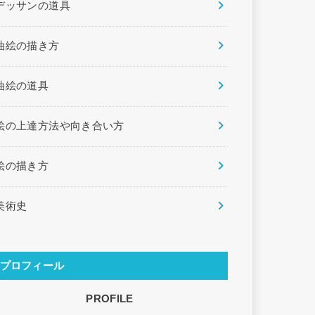
デッサンの道具
油絵の描き方
油絵の道具
絵の上達方法や向き合い方
絵の描き方
美術史
プロフィール
PROFILE