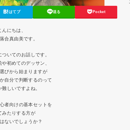
はてブ
送る
Pocket
こんにちは、
落合真由美です。
についてのお話しです。
絵や初めてのデッサン、
選びから始まりますが
か自分で判断するのって
か難しいですよね。
心者向けの基本セットを
てみたりする方が
はないでしょうか？