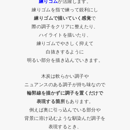
練りゴム
が活躍します。
練りゴムを指で練って鋭利にし
練りゴムで描いていく感覚
で
際の調子をクリアに整えたり、
ハイライトを描いたり、
練りゴムでやさしく抑えて
白抜きするように
明るい部分を描き込んでいきます。
木炭は軟らかい調子や
ニュアンスのある調子が持ち味なので
輪郭線を描かずに調子を置くだけで
表現する箇所
もあります。
例えば奥に引っ込んでいる部分や
背景に溶け込むような馴染んだ調子を
表現するとき、