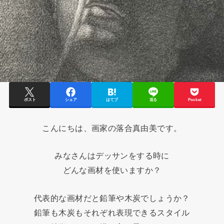
ポスト
シェア
はてブ
送る
Pocket
こんにちは、画家の落合真由美です。
みなさんはデッサンをする時に
どんな画材を使いますか？
代表的な画材だと鉛筆や木炭でしょうか？
鉛筆も木炭もそれぞれ表現できるスタイル