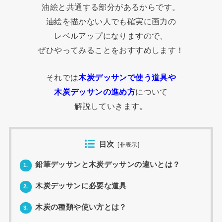
油絵と共通する部分があるからです。
油絵を描かない人でも確実に画力の
レベルアップになりますので、
ぜひやってみることをおすすめします！
それでは
木炭デッサンで使う道具や
木炭デッサンの進め方
について
解説していきます。
目次
[
非表示
]
鉛筆デッサンと木炭デッサンの違いとは？
1.
木炭デッサンに必要な道具
2.
木炭の種類や使い方とは？
3.