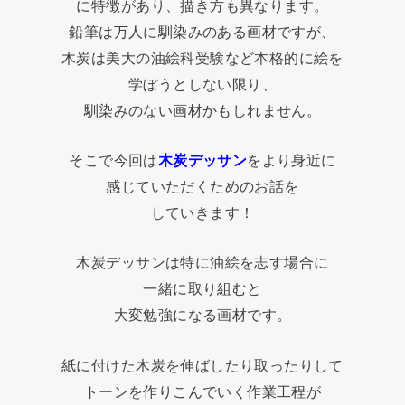
に特徴があり、描き方も異なります。
鉛筆は万人に馴染みのある画材ですが、
木炭は美大の油絵科受験など本格的に絵を
学ぼうとしない限り、
馴染みのない画材かもしれません。
そこで今回は
木炭デッサン
をより身近に
感じていただくためのお話を
していきます！
木炭デッサンは特に油絵を志す場合に
一緒に取り組むと
大変勉強になる画材です。
紙に付けた木炭を伸ばしたり取ったりして
トーンを作りこんでいく作業工程が