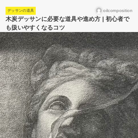
oilcomposition
デッサンの道具
木炭デッサンに必要な道具や進め方 | 初心者で
も扱いやすくなるコツ