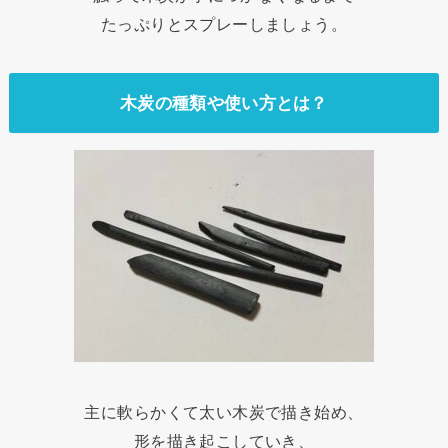
たっぷりとスプレーしましょう。
木炭の種類や使い方とは？
主に軟らかくて太い木炭で描き始め、
形を描き起こしていき、