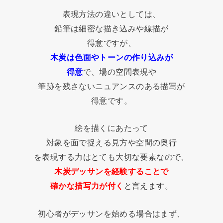
表現方法の違いとしては、
鉛筆は細密な描き込みや線描が
得意ですが、
木炭は色面やトーンの作り込みが
得意
で、場の空間表現や
筆跡を残さないニュアンスのある描写が
得意です。
絵を描くにあたって
対象を面で捉える見方や空間の奥行
を表現する力はとても大切な要素なので、
木炭デッサンを経験することで
確かな描写力が付く
と言えます。
初心者がデッサンを始める場合はまず、