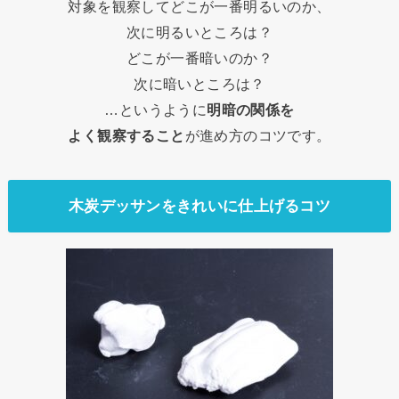
対象を観察してどこが一番明るいのか、
次に明るいところは？
どこが一番暗いのか？
次に暗いところは？
…というように
明暗の関係を
よく観察すること
が進め方のコツです。
木炭デッサンをきれいに仕上げるコツ