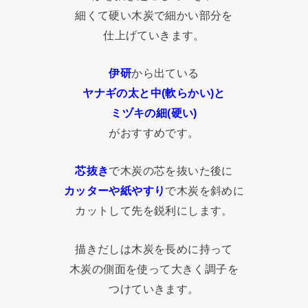
細くて硬い木炭で細かい部分を
仕上げていきます。
伊研
から出ている
ヤナギの太と中(軟らかい)と
ミヅキの細(硬い)
がおすすめです。
芯抜き
で木炭の芯を抜いた後に
カッターや紙やすり
で木炭を斜めに
カットして先を鋭利にします。
描きだしは木炭を長めに持って
木炭の側面を使って大きく調子を
つけていきます。