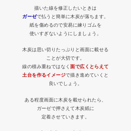
描いた線を修正したいときは
ガーゼ
で払うと簡単に木炭が落ちます。
紙を傷めるので安易に練りゴムを
使いすぎないようにしましょう。
木炭は思い切りたっぷりと画面に載せる
ことが大切です。
線の積み重ねではなく
面で広くとらえて
土台を作るイメージ
で描き進めていくと
良いでしょう。
ある程度画面に木炭を載せられたら、
ガーゼで押さえて木炭紙に
定着させていきます。