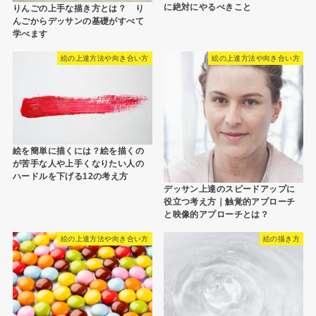
に絶対にやるべきこと
りんごの上手な描き方とは？ り
んごからデッサンの基礎がすべて
学べます
絵の上達方法や向き合い方
絵の上達方法や向き合い方
絵を簡単に描くには？絵を描くの
が苦手な人や上手くなりたい人の
ハードルを下げる12の考え方
デッサン上達のスピードアップに
役立つ考え方｜触覚的アプローチ
と映像的アプローチとは？
絵の上達方法や向き合い方
絵の描き方