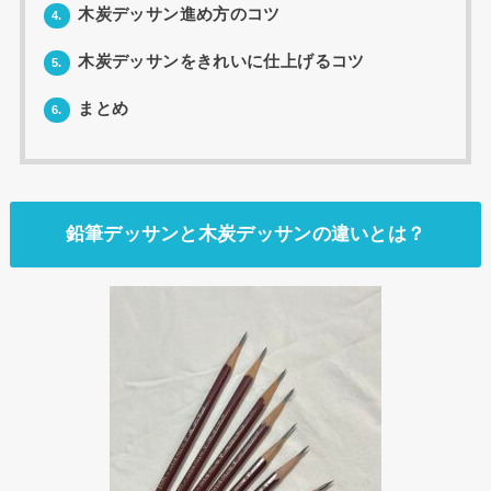
木炭デッサン進め方のコツ
4.
木炭デッサンをきれいに仕上げるコツ
5.
まとめ
6.
鉛筆デッサンと木炭デッサンの違いとは？