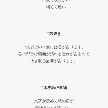
・細くて硬い
□芯抜き
中太以上の木炭には芯があります。
芯の部分は画面が汚れる恐れがあるので
抜き取る必要があります。
□木炭紙(MBM)
文字が読めて紙の面が
規則的な方が表です。