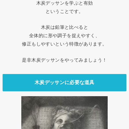
木炭デッサンを学ぶと有効
ということです。
木炭は鉛筆と比べると
全体的に形や調子を捉えやすく、
修正もしやすいという特徴があります。
是非木炭デッサンをやってみましょう！
木炭デッサンに必要な道具