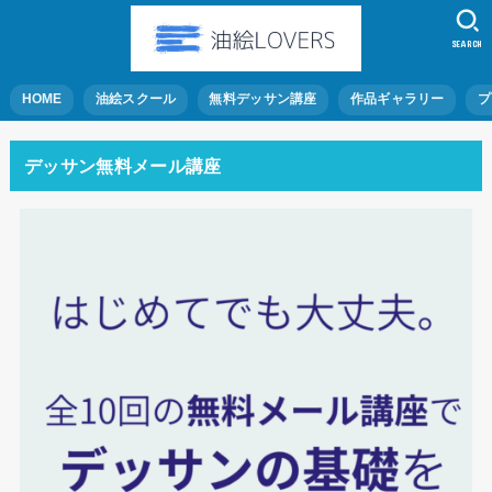
SEARCH
HOME
油絵スクール
無料デッサン講座
作品ギャラリー
プ
デッサン無料メール講座