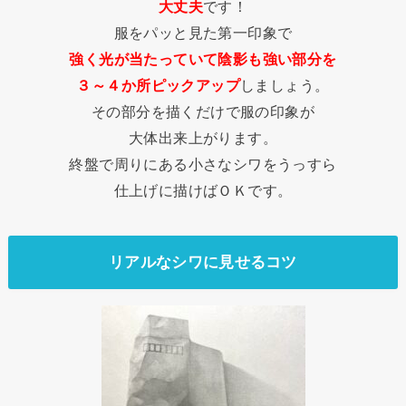
大丈夫
です！
服をパッと見た第一印象で
強く光が当たっていて陰影も強い部分を
３～４か所ピックアップ
しましょう。
その部分を描くだけで服の印象が
大体出来上がります。
終盤で周りにある小さなシワをうっすら
仕上げに描けばＯＫです。
リアルなシワに見せるコツ