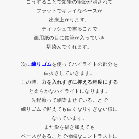
こうすることで鉛筆の筆跡が消されて
フラットでキレイなベースが
出来上がります。
ティッシュで擦ることで
画用紙の目に鉛筆が入っていき
馴染んでくれます。
次に
練りゴム
を使ってハイライトの部分を
白抜きしていきます。
この時、
力を入れすぎに抑える程度にする
と柔らかなハイライトになります。
先程擦って馴染ませていることで
練りゴムで抑えても白くなりすぎない様に
なっています。
また影を描き加えても
ベースがあることで極端なコントラストに