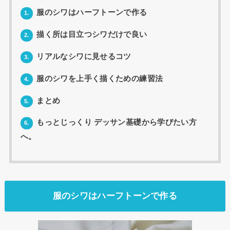
服のシワはハーフトーンで作る
1.
描く所は目立つシワだけで良い
2.
リアルなシワに見せるコツ
3.
服のシワを上手く描くための練習法
4.
まとめ
5.
もっとじっくり デッサン基礎から学びたい方
6.
へ。
服のシワはハーフトーンで作る