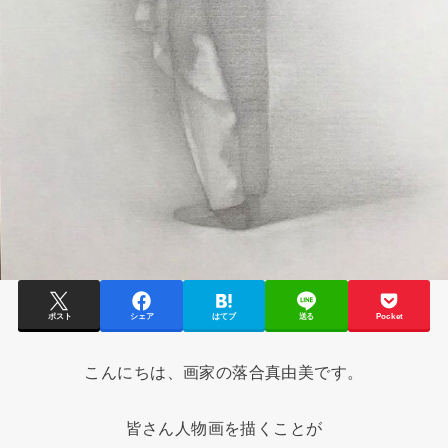
ポスト
シェア
はてブ
送る
Pocket
こんにちは、画家の落合真由美です。
皆さん人物画を描くことが