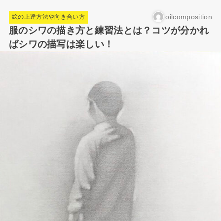
oilcomposition
絵の上達方法や向き合い方
服のシワの描き方と練習法とは？コツが分かれ
ばシワの描写は楽しい！