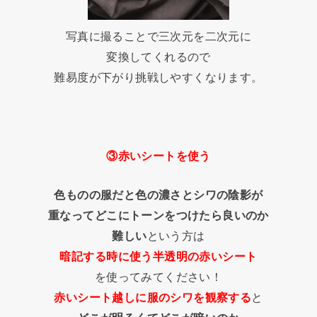
写真に撮ることで三次元を二次元に
変換してくれるので
難易度が下がり挑戦しやすくなります。
③赤いシートを使う
色ものの服だと色の濃さとシワの陰影が
重なってどこにトーンをつけたら良いのか
難しい
という方は
暗記する時に使う半透明の赤いシート
を使ってみてください！
赤いシート越しに服のシワを観察する
と