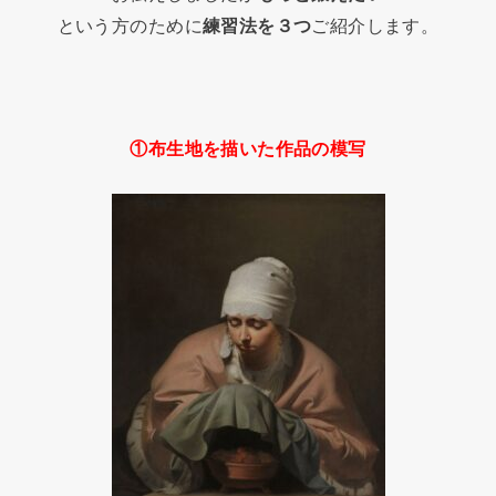
という方のために
練習法を３つ
ご紹介します。
①
布生地を描いた作品の模写